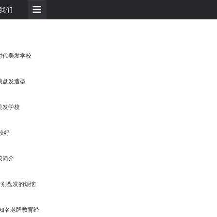
我们
时代美发学校
新娘盘发造型
美发学校
校好
校简介
告别盘发的烦恼
知名老牌教育经